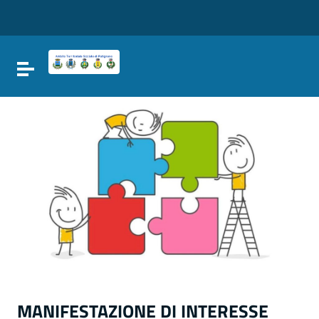
Vai ai contenuti
Vai al menu di navigazione
Vai al footer
Attiva / disattiva la navigazione
MANIFESTAZIONE DI INTERESSE