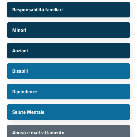
Responsabilità familiari
Minori
Anziani
Disabili
Dipendenze
Salute Mentale
Abuso e maltrattamento