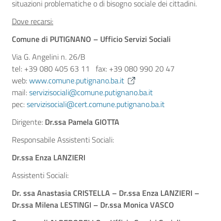
situazioni problematiche o di bisogno sociale dei cittadini.
Dove recarsi:
Comune di PUTIGNANO – Ufficio Servizi Sociali
Via G. Angelini n. 26/B
tel: +39 080 405 63 11 fax: +39 080 990 20 47
web:
www.comune.putignano.ba.it
mail:
servizisociali@comune.putignano.ba.it
pec:
servizisociali@cert.comune.putignano.ba.it
Dirigente:
Dr.ssa Pamela GIOTTA
Responsabile Assistenti Sociali:
Dr.ssa Enza LANZIERI
Assistenti Sociali:
Dr. ssa Anastasia CRISTELLA – Dr.ssa Enza LANZIERI –
Dr.ssa Milena LESTINGI – Dr.ssa Monica VASCO