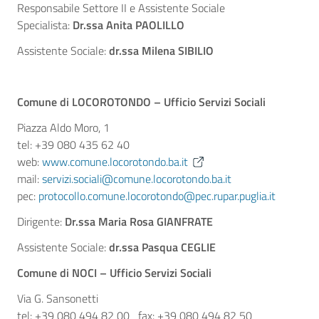
Responsabile Settore II e Assistente Sociale
Specialista:
Dr.ssa Anita PAOLILLO
Assistente Sociale:
dr.ssa Milena SIBILIO
Comune di LOCOROTONDO – Ufficio Servizi Sociali
Piazza Aldo Moro, 1
tel: +39 080 435 62 40
web:
www.comune.locorotondo.ba.it
mail:
servizi.sociali@comune.locorotondo.ba.it
pec:
protocollo.comune.locorotondo@pec.rupar.puglia.it
Dirigente:
Dr.ssa Maria Rosa GIANFRATE
Assistente Sociale:
dr.ssa Pasqua CEGLIE
Comune di NOCI – Ufficio Servizi Sociali
Via G. Sansonetti
tel: +39 080 494 82 00 fax: +39 080 494 82 50