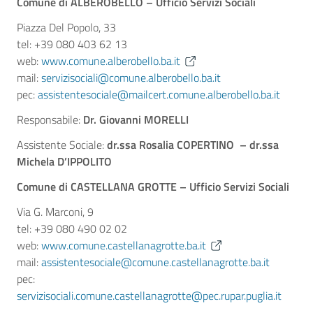
Comune di ALBEROBELLO – Ufficio Servizi Sociali
Piazza Del Popolo, 33
tel: +39 080 403 62 13
web:
www.comune.alberobello.ba.it
mail:
servizisociali@comune.alberobello.ba.it
pec:
assistentesociale@mailcert.comune.alberobello.ba.it
Responsabile:
Dr. Giovanni MORELLI
Assistente Sociale:
dr.ssa Rosalia COPERTINO – dr.ssa
Michela D’IPPOLITO
Comune di CASTELLANA GROTTE – Ufficio Servizi Sociali
Via G. Marconi, 9
tel: +39 080 490 02 02
web:
www.comune.castellanagrotte.ba.it
mail:
assistentesociale@comune.castellanagrotte.ba.it
pec:
servizisociali.comune.castellanagrotte@pec.rupar.puglia.it