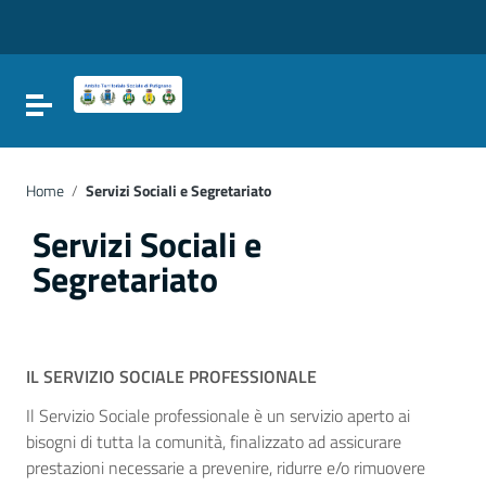
Vai ai contenuti
Vai al menu di navigazione
Vai al footer
Attiva / disattiva la navigazione
Home
/
Servizi Sociali e Segretariato
Servizi Sociali e
Segretariato
IL SERVIZIO SOCIALE PROFESSIONALE
Il Servizio Sociale professionale è un servizio aperto ai
bisogni di tutta la comunità, finalizzato ad assicurare
prestazioni necessarie a prevenire, ridurre e/o rimuovere