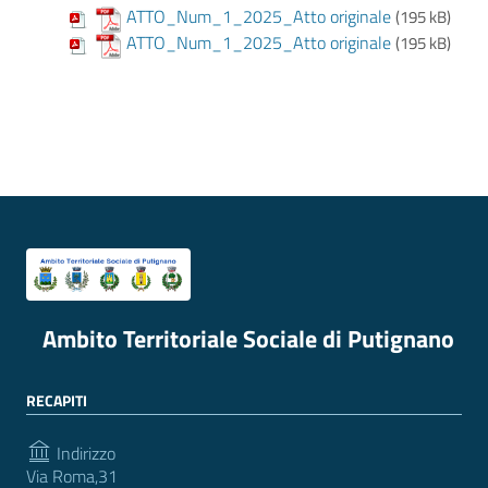
ATTO_Num_1_2025_Atto originale
(195 kB)
ATTO_Num_1_2025_Atto originale
(195 kB)
Ambito Territoriale Sociale di Putignano
RECAPITI
Indirizzo
Via Roma,31