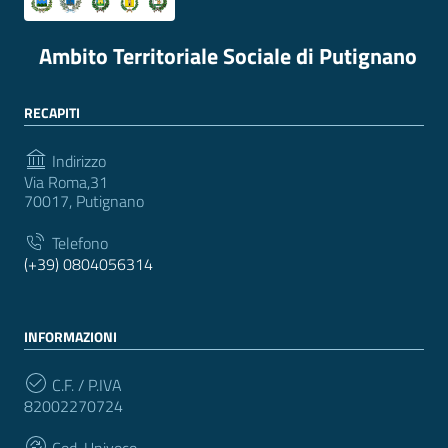
Ambito Territoriale Sociale di Putignano
RECAPITI
Indirizzo
Via Roma,31
70017, Putignano
Telefono
(+39) 0804056314
INFORMAZIONI
C.F. / P.IVA
82002270724
Cod. Univoco