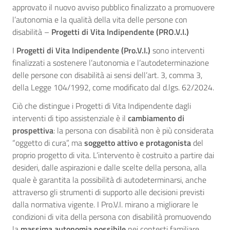
approvato il nuovo avviso pubblico finalizzato a promuovere
l’autonomia e la qualità della vita delle persone con
disabilità –
Progetti di Vita Indipendente (PRO.V.I.)
I
Progetti di Vita Indipendente (Pro.V.I.)
sono interventi
finalizzati a sostenere l’autonomia e l’autodeterminazione
delle persone con disabilità ai sensi dell’art. 3, comma 3,
della Legge 104/1992, come modificato dal d.lgs. 62/2024.
Ciò che distingue i Progetti di Vita Indipendente dagli
interventi di tipo assistenziale è il
cambiamento di
prospettiva
: la persona con disabilità non è più considerata
“oggetto di cura”, ma
soggetto attivo e protagonista
del
proprio progetto di vita. L’intervento è costruito a partire dai
desideri, dalle aspirazioni e dalle scelte della persona, alla
quale è garantita la possibilità di autodeterminarsi, anche
attraverso gli strumenti di supporto alle decisioni previsti
dalla normativa vigente. I Pro.V.I. mirano a migliorare le
condizioni di vita della persona con disabilità promuovendo
la
massima autonomia possibile
nei contesti familiare,