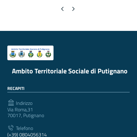
Pagina precedente
Pagina successiva
Ambito Territoriale Sociale di Putignano
RECAPITI
Indirizzo
Via Roma,31
70017, Putignano
Telefono
(+39) 0804056314