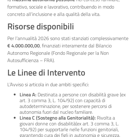
formativo, sociale e lavorativo, contribuendo in modo
concreto all’inclusione e alla qualità della vita.
Risorse disponibili
Per l’annualità 2026 sono stati stanziati complessivamente
€ 4.000.000,00
, finanziati interamente dal Bilancio
Autonomo Regionale (Fondo Regionale per la Non
Autosufficienza – FRA)
.
Le Linee di Intervento
L’Avviso si articola in due ambiti specifici:
Linea A:
Destinata a persone con disabilità grave (ex
art. 3 comma 3, L. 104/92) con capacità di
autodeterminazione, per sostenere percorsi di
autonomia fuori dal nucleo familiare.
Linea C (Sostegno alla Genitorialità):
Rivolta a
giovani donne con disabilità(ex art. 3 comma 3, L.
104/92) per supportarle nelle funzioni genitoriali,
garantendo cura dei figli in autonomia e sicurezza.