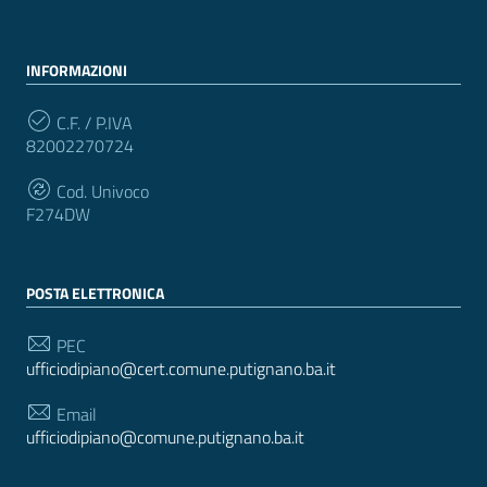
INFORMAZIONI
C.F. / P.IVA
82002270724
Cod. Univoco
F274DW
POSTA ELETTRONICA
PEC
ufficiodipiano@cert.comune.putignano.ba.it
Email
ufficiodipiano@comune.putignano.ba.it