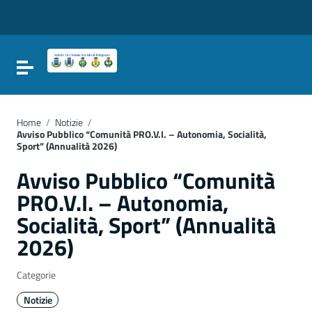
Vai ai contenuti
Vai al menu di navigazione
Vai al footer
Attiva / disattiva la navigazione
Home
/
Notizie
/
Avviso Pubblico “Comunità PRO.V.I. – Autonomia, Socialità,
Sport” (Annualità 2026)
Avviso Pubblico “Comunità
PRO.V.I. – Autonomia,
Socialità, Sport” (Annualità
2026)
Categorie
Notizie