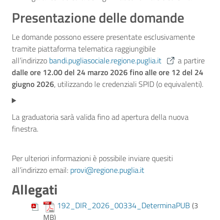
Presentazione delle domande
Le domande possono essere presentate esclusivamente
tramite piattaforma telematica raggiungibile
all’indirizzo
bandi.pugliasociale.regione.puglia.it
a partire
dalle ore 12.00 del 24 marzo 2026 fino alle ore 12 del 24
giugno 2026
, utilizzando le credenziali SPID (o equivalenti).
La graduatoria sarà valida fino ad apertura della nuova
finestra.
Per ulteriori informazioni è possibile inviare quesiti
all’indirizzo email:
provi@regione.puglia.it
Allegati
192_DIR_2026_00334_DeterminaPUB
(3
MB)