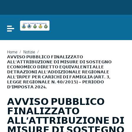
Vai ai contenuti
Vai al menu di navigazione
Vai al footer
Attiva / disattiva la navigazione
Home
/
Notizie
/
𝗔𝗩𝗩𝗜𝗦𝗢 𝗣𝗨𝗕𝗕𝗟𝗜𝗖𝗢 𝗙𝗜𝗡𝗔𝗟𝗜𝗭𝗭𝗔𝗧𝗢
𝗔𝗟𝗟’𝗔𝗧𝗧𝗥𝗜𝗕𝗨𝗭𝗜𝗢𝗡𝗘 𝗗𝗜 𝗠𝗜𝗦𝗨𝗥𝗘 𝗗𝗜 𝗦𝗢𝗦𝗧𝗘𝗚𝗡𝗢
𝗘𝗖𝗢𝗡𝗢𝗠𝗜𝗖𝗢 𝗗𝗜𝗥𝗘𝗧𝗧𝗢 𝗘𝗤𝗨𝗜𝗩𝗔𝗟𝗘𝗡𝗧𝗜 𝗔𝗟𝗟𝗘
𝗗𝗘𝗧𝗥𝗔𝗭𝗜𝗢𝗡𝗜 𝗔𝗟𝗟’𝗔𝗗𝗗𝗜𝗭𝗜𝗢𝗡𝗔𝗟𝗘 𝗥𝗘𝗚𝗜𝗢𝗡𝗔𝗟𝗘
𝗔𝗟𝗟’𝗜𝗥𝗣𝗘𝗙 𝗣𝗘𝗥 𝗖𝗔𝗥𝗜𝗖𝗛𝗜 𝗗𝗜 𝗙𝗔𝗠𝗜𝗚𝗟𝗜𝗔 (𝗔𝗥𝗧. 𝟯,
𝗟𝗘𝗚𝗚𝗘 𝗥𝗘𝗚𝗜𝗢𝗡𝗔𝗟𝗘 𝗡. 𝟰𝟬/𝟮𝟬𝟭𝟱) – 𝗣𝗘𝗥𝗜𝗢𝗗𝗢
𝗗’𝗜𝗠𝗣𝗢𝗦𝗧𝗔 𝟮𝟬𝟮4.
𝗔𝗩𝗩𝗜𝗦𝗢 𝗣𝗨𝗕𝗕𝗟𝗜𝗖𝗢
𝗙𝗜𝗡𝗔𝗟𝗜𝗭𝗭𝗔𝗧𝗢
𝗔𝗟𝗟’𝗔𝗧𝗧𝗥𝗜𝗕𝗨𝗭𝗜𝗢𝗡𝗘 𝗗𝗜
𝗠𝗜𝗦𝗨𝗥𝗘 𝗗𝗜 𝗦𝗢𝗦𝗧𝗘𝗚𝗡𝗢