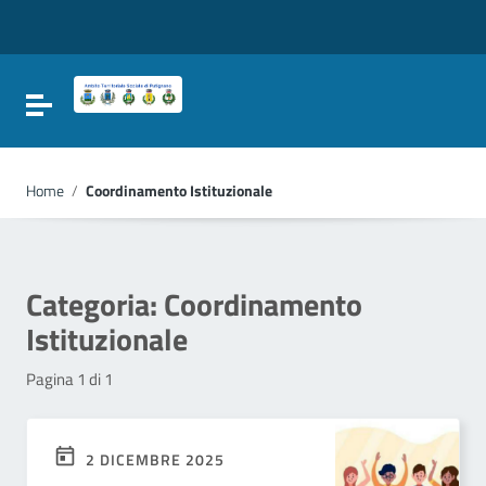
Vai ai contenuti
Vai al menu di navigazione
Vai al footer
Attiva / disattiva la navigazione
Home
/
Coordinamento Istituzionale
Categoria:
Coordinamento
Istituzionale
Pagina 1 di 1
2 DICEMBRE 2025