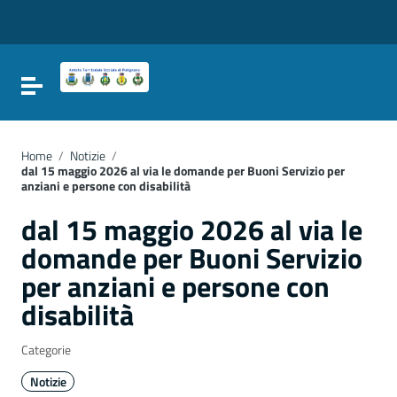
Vai ai contenuti
Vai al menu di navigazione
Vai al footer
Attiva / disattiva la navigazione
Home
/
Notizie
/
dal 15 maggio 2026 al via le domande per Buoni Servizio per
anziani e persone con disabilità
dal 15 maggio 2026 al via le
domande per Buoni Servizio
per anziani e persone con
disabilità
Categorie
Notizie