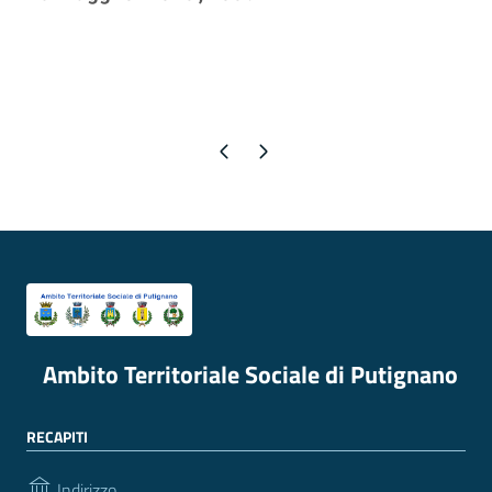
Pagina precedente
Pagina successiva
Ambito Territoriale Sociale di Putignano
RECAPITI
Indirizzo