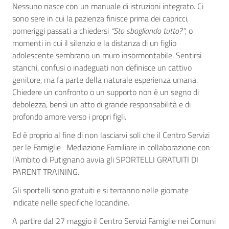
Nessuno nasce con un manuale di istruzioni integrato. Ci
sono sere in cui la pazienza finisce prima dei capricci,
pomeriggi passati a chiedersi
“Sto sbagliando tutto?”
, o
momenti in cui il silenzio e la distanza di un figlio
adolescente sembrano un muro insormontabile. Sentirsi
stanchi, confusi o inadeguati non definisce un cattivo
genitore, ma fa parte della naturale esperienza umana.
Chiedere un confronto o un supporto non è un segno di
debolezza, bensì un atto di grande responsabilità e di
profondo amore verso i propri figli.
Ed è proprio al fine di non lasciarvi soli che il Centro Servizi
per le Famiglie- Mediazione Familiare in collaborazione con
l’Ambito di Putignano avvia gli SPORTELLI GRATUITI DI
PARENT TRAINING.
Gli sportelli sono gratuiti e si terranno nelle giornate
indicate nelle specifiche locandine.
A partire dal 27 maggio il Centro Servizi Famiglie nei Comuni