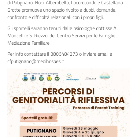
di Putignano, Noci, Alberobello, Locorotondo e Castellana
Grotte promuove uno spazio rivolto a dubbi, domande,
confronto e difficoltà relazionali con i propri figli.
Gli sportelli saranno tenuti dalle psicologhe dott.sse A.
Moncelli e S. Riezzo. del Centro Servizi per le Famiglie-
Mediazione Familiare
Per info contattare il 3806484273 o inviare email a
cfputignano@medihospes.it