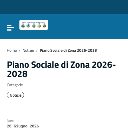
Vai ai contenuti
Vai al menu di navigazione
Vai al footer
Attiva / disattiva la navigazione
Home
/
Notizie
/
Piano Sociale di Zona 2026-2028
Piano Sociale di Zona 2026-
2028
Categorie
Notizie
Data:
26 Giugno 2026