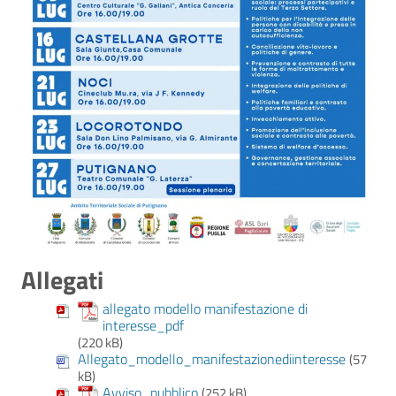
Allegati
allegato modello manifestazione di
interesse_pdf
(220 kB)
Allegato_modello_manifestazionediinteresse
(57
kB)
Avviso_pubblico
(252 kB)