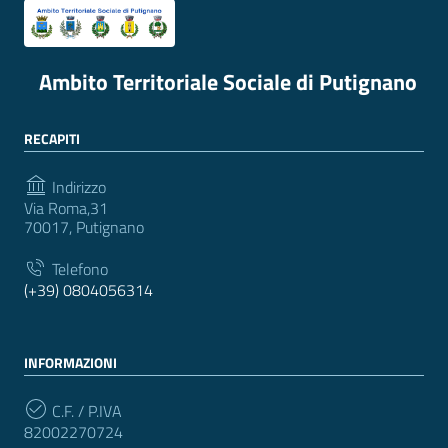
Ambito Territoriale Sociale di Putignano
RECAPITI
Indirizzo
Via Roma,31
70017, Putignano
Telefono
(+39) 0804056314
INFORMAZIONI
C.F. / P.IVA
82002270724