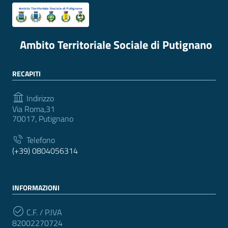
Ambito Territoriale Sociale di Putignano
RECAPITI
Indirizzo
Via Roma,31
70017, Putignano
Telefono
(+39) 0804056314
INFORMAZIONI
C.F. / P.IVA
82002270724