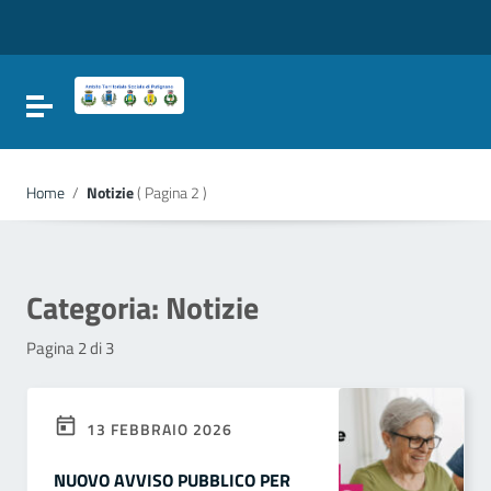
Vai ai contenuti
Vai al menu di navigazione
Vai al footer
Attiva / disattiva la navigazione
Home
/
Notizie
( Pagina 2 )
Categoria:
Notizie
Pagina 2 di 3
13 FEBBRAIO 2026
NUOVO AVVISO PUBBLICO PER